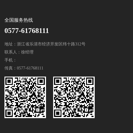
全国服务热线
0577-61768111
地址：浙江省乐清市经济开发区纬十路312号
联系人：徐经理
手机：
传真：0577-61768111